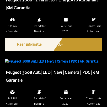
Peugeot 3008 1.2 PureT. |GT Line |EAT8 Automaat
|6M Garantie
137.976
Brandstof
Bouwjaar
Transmissie
Kilometer
Benzine
2020
Automaat
Marge
€ 0,-
Meer informatie
Peugeot 3008 Aut.| LED | Navi | Camera | PDC | 6M
Garantie
148.184
Brandstof
Bouwjaar
Transmissie
Kilometer
Benzine
2020
Automaat