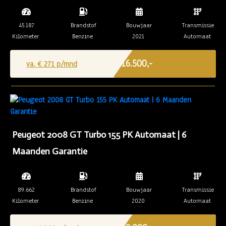
45.187
Brandstof
Bouwjaar
Transmissie
Kilometer
Benzine
2021
Automaat
Marge
€ 16.500,-
va. €
271
p/mnd
Peugeot 2008 GT Turbo 155 PK Automaat | 6
Maanden Garantie
89.662
Brandstof
Bouwjaar
Transmissie
Kilometer
Benzine
2020
Automaat
Marge