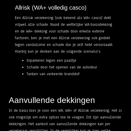
Allrisk (WA+ volledig casco)
Een Allrisk verzekering (ook bekend als WA+ casco) dekt
vrijwel alle schade. Naast de wettelijke WA-basisdekking
en de WA+ dekking voor schade door enkele externe
factoren, ben je met een Allrisk verzekering ook gedekt
tegen vandalisme en schade die je zelf hebt veroorzaakt.
Hierbij kun je denken aan de volgende scenario’s:
Inparkeren tegen een paaltje
Schade door het openen van de autodeur
Tanken van verkeerde brandstof
Aanvullende dekkingen
In de basis kies je voor een WA, WA+ of Allrisk verzekering. Het is
ook mogelijk om extra opties toe te voegen. Dit zijn aanvullende
dekkingen. Het aanbod van aanvullende dekkingen kan per
verzekeraar verschillen. In de vergelijker kun je zien welke