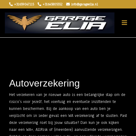
+31659047115
+31645805552
info@garageelia.nl
Autoverzekering
Het verzekeren van je nieuwe auto is een belangrijke stap om de
risico’s voor jezelf, het voertuig en eventuele inzittenden te
kunnen beschermen. Bij de aankoop van een auto ben je
verplicht om in ieder geval een WA verzekering af te sluiten. Past
deze verzekering niet bij jouw situatie? Dan kun je ook kijken
naar een WA+, AllRisk of (meerdere) aanvullende verzekeringen.