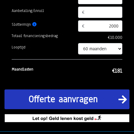
Aanbetaling/inruil
€
Slottermijn
€
Totaal financieringsbedrag
Looptijd
Maandlasten
Offerte aanvragen