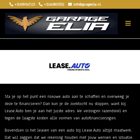
+31659047115
+31645805552
info@garageelia.nl
Sta je op het punt een nieuwe auto aan te schaffen en overweeg je
deze te financieren? Dan kun je de zoektocht nu stoppen, want bij
Lease.Auto ben je aan het juiste adres. We verzorgen razendsnel en
tegen de laagste kosten alle vormen van autofinancieringen.
Bovendien is het leasen van een auto bij Lease.Auto altijd maatwerk.
Dat wil zeggen dat we rekening houden met jouw wensen en situatie.