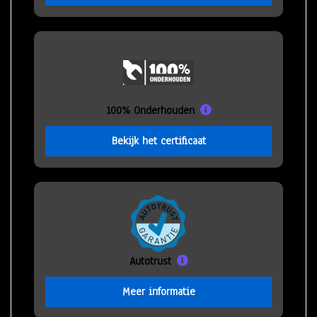
100% Onderhouden
Bekijk het certificaat
Autotrust
Meer informatie