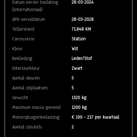
Datum eerste toelating
28-03-2024
(internationaal)
APK vervaldatum
28-03-2028
Tellerstand
71.848 KM
Carrosserie
Station
Kleur
Wit
Bekleding
Leder/Stof
Interieurkleur
Zwart
Aantal deuren
5
Aantal zitplaatsen
5
Gewicht
1320 kg
Maximum massa geremd
1200 kg
Motorrijtuigenbelasting
€ 199 - 217 per kwartaal
Aantal sleutels
2