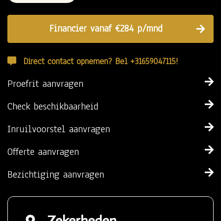
Financier vanaf €284 p/mnd
Direct contact opnemen? Bel +31659047115!
Proefrit aanvragen
Check beschikbaarheid
Inruilvoorstel aanvragen
Offerte aanvragen
Bezichtiging aanvragen
Zekerheden