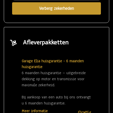
Verberg zekerheden
Afleverpakketten
Garage Elia huisgarantie - 6 maanden
huisgarantie
6 maanden huisgarantie – uitgebreide
dekking op motor en transmissie voor
maximale zekerheid.
Bij aankoop van een auto bij ons ontvangt
u 6 maanden huisgarantie.
Deze garantie biedt uitgebreide dekking
Meer informatie
Gratis