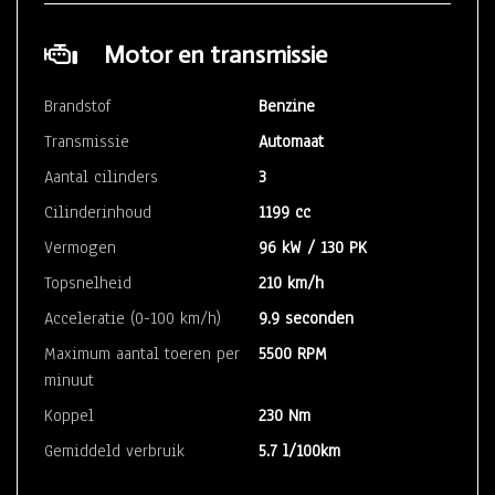
Motor en transmissie
Brandstof
Benzine
Transmissie
Automaat
Aantal cilinders
3
Cilinderinhoud
1199 cc
Vermogen
96 kW / 130 PK
Topsnelheid
210 km/h
Acceleratie (0-100 km/h)
9.9 seconden
Maximum aantal toeren per
5500 RPM
minuut
Koppel
230 Nm
Gemiddeld verbruik
5.7 l/100km